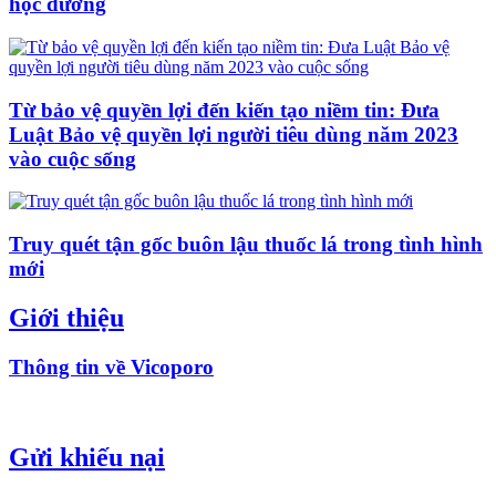
học đường
Từ bảo vệ quyền lợi đến kiến tạo niềm tin: Đưa
Luật Bảo vệ quyền lợi người tiêu dùng năm 2023
vào cuộc sống
Truy quét tận gốc buôn lậu thuốc lá trong tình hình
mới
Giới thiệu
Thông tin về Vicoporo
Gửi khiếu nại