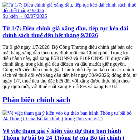
Sự kiện
- 02/07/2026
Từ 1/7: Điều chỉnh giá xăng dầu, tiếp tục kéo dài
chính sách thuế đến hết tháng 9/2026
Từ 0 giờ ngày 1/7/2026, Bộ Công Thương điều chỉnh giá bán các
mặt hàng xăng dầu theo quy định mới của Chính phủ. Trong kỳ
điều hành này, giá xăng E5RON92 và E10RON95-III được điều
chỉnh tăng, trong khi giá dầu điêzen và dầu madút giữ nguyên.
Cùng với việc điều chỉnh giá, Chính phủ tiếp tục kéo dài các chính
sách về thuế đối với xăng dầu đến hết ngày 30/9/2026; đồng thời, từ
ngày 1/7, thuế tiêu thụ đặc biệt đối với xăng được thực hiện theo
quy định mới, với thuế suất xăng E5 là 8% và xăng E10 là
Phản biện chính sách
Về việc tham gia ý kiến vào dự thảo ban hành
Thông tư bãi bỏ 24 Thông tư của Bộ tài chính (