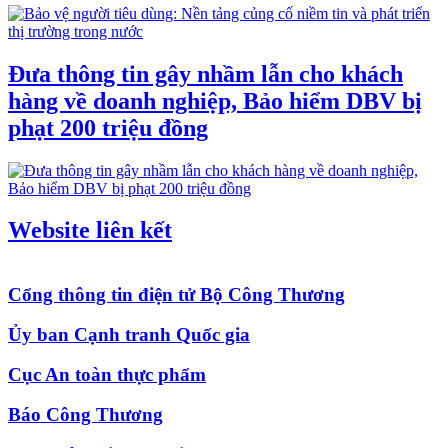
Đưa thông tin gây nhầm lẫn cho khách
hàng về doanh nghiệp, Bảo hiểm DBV bị
phạt 200 triệu đồng
Website liên kết
Cổng thông tin điện tử Bộ Công Thương
Ủy ban Cạnh tranh Quốc gia
Cục An toàn thực phẩm
Báo Công Thương