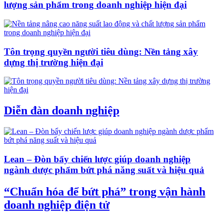
lượng sản phẩm trong doanh nghiệp hiện đại
Tôn trọng quyền người tiêu dùng: Nền tảng xây
dựng thị trường hiện đại
Diễn đàn doanh nghiệp
Lean – Đòn bẩy chiến lược giúp doanh nghiệp
ngành dược phẩm bứt phá năng suất và hiệu quả
“Chuẩn hóa để bứt phá” trong vận hành
doanh nghiệp điện tử