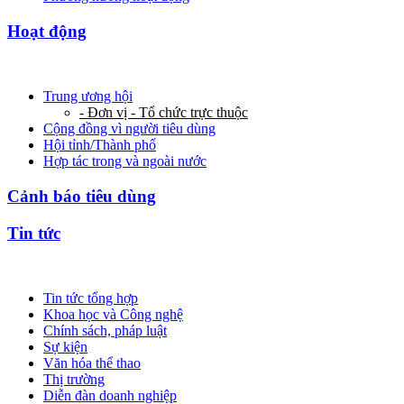
Hoạt động
Trung ương hội
- Đơn vị - Tổ chức trực thuộc
Cộng đồng vì người tiêu dùng
Hội tỉnh/Thành phố
Hợp tác trong và ngoài nước
Cảnh báo tiêu dùng
Tin tức
Tin tức tổng hợp
Khoa học và Công nghệ
Chính sách, pháp luật
Sự kiện
Văn hóa thể thao
Thị trường
Diễn đàn doanh nghiệp