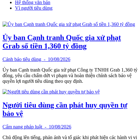
Hệ thống văn bản
Vì người tiêu dùng
Ủy ban Cạnh tranh Quốc gia xử phạt
Grab số tiền 1,360 tỷ đồng
Cảnh báo tiêu dùng
- 10/08/2026
Ủy ban Cạnh tranh Quốc gia xử phạt Công ty TNHH Grab 1,360 tỷ
đồng, yêu cầu chấm dứt vi phạm và hoàn thiện chính sách bảo vệ
quyền lợi người tiêu dùng theo quy định.
Người tiêu dùng cần phát huy quyền tự
bảo vệ
Cẩm nang pháp luật
- 10/08/2026
Chủ động lên tiếng, phản ánh và tố giác khi phát hiện các hành vi vi