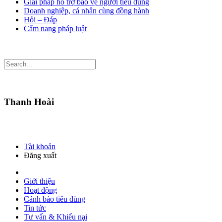
Giải pháp hỗ trợ bảo vệ người tiêu dùng
Doanh nghiệp, cá nhân cùng đồng hành
Hỏi – Đáp
Cẩm nang pháp luật
Thanh Hoài
Tài khoản
Đăng xuất
Giới thiệu
Hoạt động
Cảnh báo tiêu dùng
Tin tức
Tư vấn & Khiếu nại