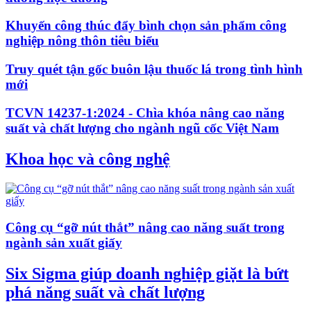
Khuyến công thúc đẩy bình chọn sản phẩm công
nghiệp nông thôn tiêu biểu
Truy quét tận gốc buôn lậu thuốc lá trong tình hình
mới
TCVN 14237-1:2024 - Chìa khóa nâng cao năng
suất và chất lượng cho ngành ngũ cốc Việt Nam
Khoa học và công nghệ
Công cụ “gỡ nút thắt” nâng cao năng suất trong
ngành sản xuất giấy
Six Sigma giúp doanh nghiệp giặt là bứt
phá năng suất và chất lượng