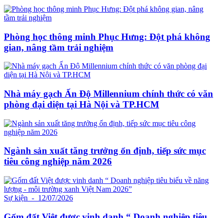
Phòng học thông minh Phục Hưng: Đột phá không
gian, nâng tầm trải nghiệm
Nhà máy gạch Ấn Độ Millennium chính thức có văn
phòng đại diện tại Hà Nội và TP.HCM
Ngành sản xuất tăng trưởng ổn định, tiếp sức mục
tiêu công nghiệp năm 2026
Sự kiện
- 12/07/2026
Gốm đất Việt được vinh danh “ Doanh nghiệp tiêu