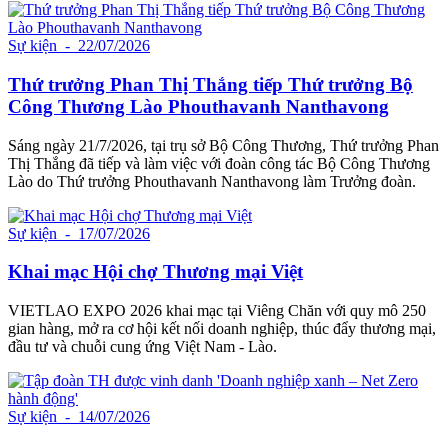
Sự kiện
- 22/07/2026
Thứ trưởng Phan Thị Thắng tiếp Thứ trưởng Bộ
Công Thương Lào Phouthavanh Nanthavong
Sáng ngày 21/7/2026, tại trụ sở Bộ Công Thương, Thứ trưởng Phan
Thị Thắng đã tiếp và làm việc với đoàn công tác Bộ Công Thương
Lào do Thứ trưởng Phouthavanh Nanthavong làm Trưởng đoàn.
Sự kiện
- 17/07/2026
Khai mạc Hội chợ Thương mại Việt
VIETLAO EXPO 2026 khai mạc tại Viêng Chăn với quy mô 250
gian hàng, mở ra cơ hội kết nối doanh nghiệp, thúc đẩy thương mại,
đầu tư và chuỗi cung ứng Việt Nam - Lào.
Sự kiện
- 14/07/2026