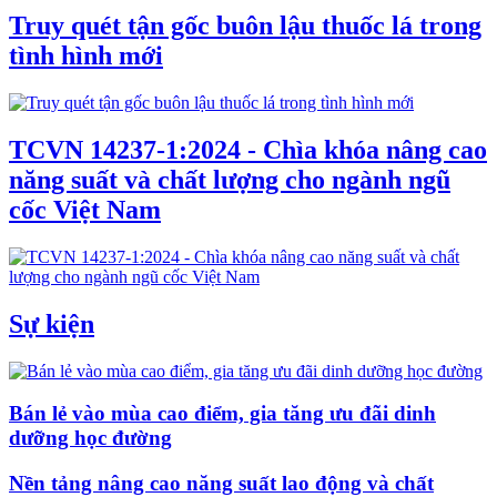
Truy quét tận gốc buôn lậu thuốc lá trong
tình hình mới
TCVN 14237-1:2024 - Chìa khóa nâng cao
năng suất và chất lượng cho ngành ngũ
cốc Việt Nam
Sự kiện
Bán lẻ vào mùa cao điểm, gia tăng ưu đãi dinh
dưỡng học đường
Nền tảng nâng cao năng suất lao động và chất