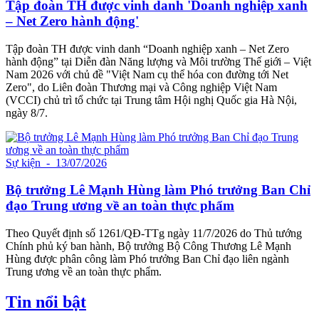
Tập đoàn TH được vinh danh 'Doanh nghiệp xanh
– Net Zero hành động'
Tập đoàn TH được vinh danh “Doanh nghiệp xanh – Net Zero
hành động” tại Diễn đàn Năng lượng và Môi trường Thế giới – Việt
Nam 2026 với chủ đề "Việt Nam cụ thể hóa con đường tới Net
Zero", do Liên đoàn Thương mại và Công nghiệp Việt Nam
(VCCI) chủ trì tổ chức tại Trung tâm Hội nghị Quốc gia Hà Nội,
ngày 8/7.
Sự kiện
- 13/07/2026
Bộ trưởng Lê Mạnh Hùng làm Phó trưởng Ban Chỉ
đạo Trung ương về an toàn thực phẩm
Theo Quyết định số 1261/QĐ-TTg ngày 11/7/2026 do Thủ tướng
Chính phủ ký ban hành, Bộ trưởng Bộ Công Thương Lê Mạnh
Hùng được phân công làm Phó trưởng Ban Chỉ đạo liên ngành
Trung ương về an toàn thực phẩm.
Tin nổi bật