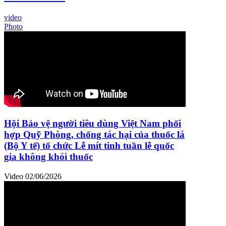
video
Photo
Hội Bảo vệ người tiêu dùng Việt Nam phối
hợp Quỹ Phòng, chống tác hại của thuốc lá
(Bộ Y tế) tổ chức Lễ mít tinh tuần lễ quốc
gia không khói thuốc
Video
02/06/2026