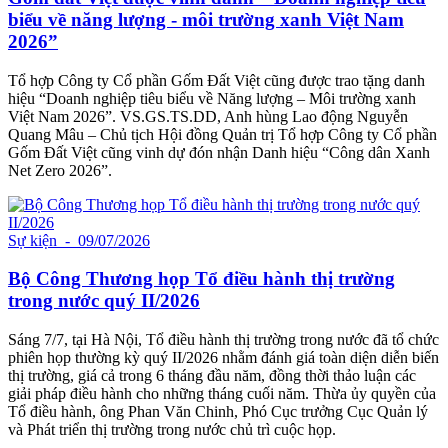
biểu về năng lượng - môi trường xanh Việt Nam
2026”
Tổ hợp Công ty Cổ phần Gốm Đất Việt cũng được trao tặng danh
hiệu “Doanh nghiệp tiêu biểu về Năng lượng – Môi trường xanh
Việt Nam 2026”. VS.GS.TS.DD, Anh hùng Lao động Nguyễn
Quang Mâu – Chủ tịch Hội đồng Quản trị Tổ hợp Công ty Cổ phần
Gốm Đất Việt cũng vinh dự đón nhận Danh hiệu “Công dân Xanh
Net Zero 2026”.
Sự kiện
- 09/07/2026
Bộ Công Thương họp Tổ điều hành thị trường
trong nước quý II/2026
Sáng 7/7, tại Hà Nội, Tổ điều hành thị trường trong nước đã tổ chức
phiên họp thường kỳ quý II/2026 nhằm đánh giá toàn diện diễn biến
thị trường, giá cả trong 6 tháng đầu năm, đồng thời thảo luận các
giải pháp điều hành cho những tháng cuối năm. Thừa ủy quyền của
Tổ điều hành, ông Phan Văn Chinh, Phó Cục trưởng Cục Quản lý
và Phát triển thị trường trong nước chủ trì cuộc họp.