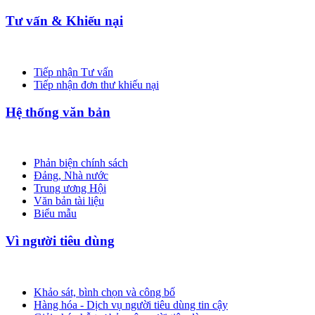
Tư vấn & Khiếu nại
Tiếp nhận Tư vấn
Tiếp nhận đơn thư khiếu nại
Hệ thống văn bản
Phản biện chính sách
Đảng, Nhà nước
Trung ương Hội
Văn bản tài liệu
Biểu mẫu
Vì người tiêu dùng
Khảo sát, bình chọn và công bố
Hàng hóa - Dịch vụ người tiêu dùng tin cậy