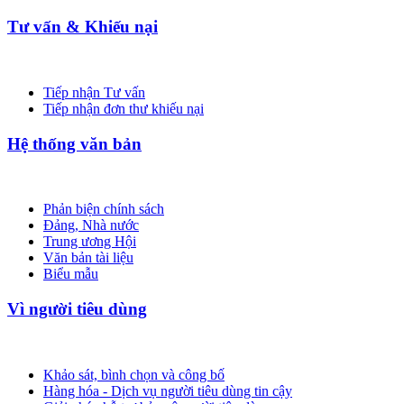
Tư vấn & Khiếu nại
Tiếp nhận Tư vấn
Tiếp nhận đơn thư khiếu nại
Hệ thống văn bản
Phản biện chính sách
Đảng, Nhà nước
Trung ương Hội
Văn bản tài liệu
Biểu mẫu
Vì người tiêu dùng
Khảo sát, bình chọn và công bố
Hàng hóa - Dịch vụ người tiêu dùng tin cậy