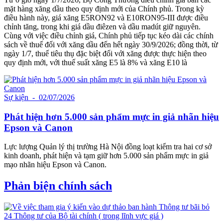
mặt hàng xăng dầu theo quy định mới của Chính phủ. Trong kỳ
điều hành này, giá xăng E5RON92 và E10RON95-III được điều
chỉnh tăng, trong khi giá dầu điêzen và dầu madút giữ nguyên.
Cùng với việc điều chỉnh giá, Chính phủ tiếp tục kéo dài các chính
sách về thuế đối với xăng dầu đến hết ngày 30/9/2026; đồng thời, từ
ngày 1/7, thuế tiêu thụ đặc biệt đối với xăng được thực hiện theo
quy định mới, với thuế suất xăng E5 là 8% và xăng E10 là
Sự kiện
- 02/07/2026
Phát hiện hơn 5.000 sản phẩm mực in giả nhãn hiệu
Epson và Canon
Lực lượng Quản lý thị trường Hà Nội đồng loạt kiểm tra hai cơ sở
kinh doanh, phát hiện và tạm giữ hơn 5.000 sản phẩm mực in giả
mạo nhãn hiệu Epson và Canon.
Phản biện chính sách