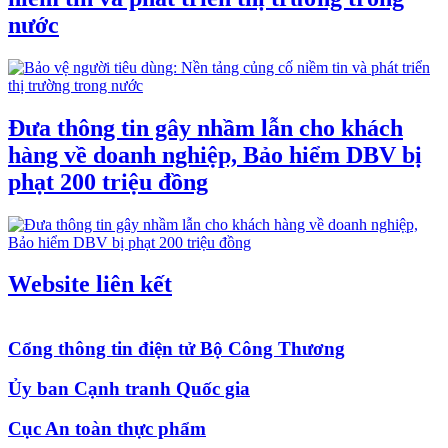
nước
Đưa thông tin gây nhầm lẫn cho khách
hàng về doanh nghiệp, Bảo hiểm DBV bị
phạt 200 triệu đồng
Website liên kết
Cổng thông tin điện tử Bộ Công Thương
Ủy ban Cạnh tranh Quốc gia
Cục An toàn thực phẩm