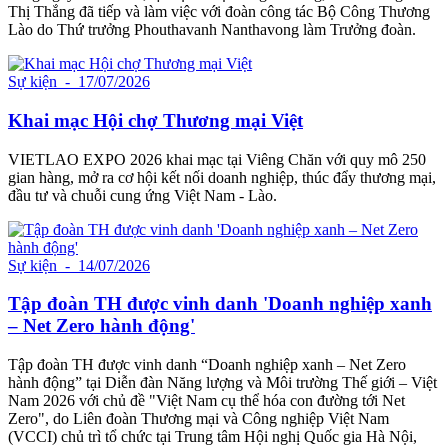
Thị Thắng đã tiếp và làm việc với đoàn công tác Bộ Công Thương
Lào do Thứ trưởng Phouthavanh Nanthavong làm Trưởng đoàn.
Sự kiện
- 17/07/2026
Khai mạc Hội chợ Thương mại Việt
VIETLAO EXPO 2026 khai mạc tại Viêng Chăn với quy mô 250
gian hàng, mở ra cơ hội kết nối doanh nghiệp, thúc đẩy thương mại,
đầu tư và chuỗi cung ứng Việt Nam - Lào.
Sự kiện
- 14/07/2026
Tập đoàn TH được vinh danh 'Doanh nghiệp xanh
– Net Zero hành động'
Tập đoàn TH được vinh danh “Doanh nghiệp xanh – Net Zero
hành động” tại Diễn đàn Năng lượng và Môi trường Thế giới – Việt
Nam 2026 với chủ đề "Việt Nam cụ thể hóa con đường tới Net
Zero", do Liên đoàn Thương mại và Công nghiệp Việt Nam
(VCCI) chủ trì tổ chức tại Trung tâm Hội nghị Quốc gia Hà Nội,