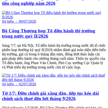
tiêu công nghiệp năm 2026
Sự kiện
- 09/07/2026
Bộ Công Thương họp Tổ điều hành thị trường
trong nước quý II/2026
Sáng 7/7, tại Hà Nội, Tổ điều hành thị trường trong nước đã tổ chức
phiên họp thường kỳ quý II/2026 nhằm đánh giá toàn diện diễn biến
thị trường, giá cả trong 6 tháng đầu năm, đồng thời thảo luận các
giải pháp điều hành cho những tháng cuối năm. Thừa ủy quyền của
Tổ điều hành, ông Phan Văn Chinh, Phó Cục trưởng Cục Quản lý
và Phát triển thị trường trong nước chủ trì cuộc họp.
Sự kiện
- 02/07/2026
Từ 1/7: Điều chỉnh giá xăng dầu, tiếp tục kéo dài
chính sách thuế đến hết tháng 9/2026
Từ 0 giờ ngày 1/7/2026, Bộ Công Thương điều chỉnh giá bán các