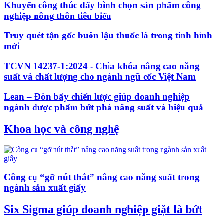
Khuyến công thúc đẩy bình chọn sản phẩm công
nghiệp nông thôn tiêu biểu
Truy quét tận gốc buôn lậu thuốc lá trong tình hình
mới
TCVN 14237-1:2024 - Chìa khóa nâng cao năng
suất và chất lượng cho ngành ngũ cốc Việt Nam
Lean – Đòn bẩy chiến lược giúp doanh nghiệp
ngành dược phẩm bứt phá năng suất và hiệu quả
Khoa học và công nghệ
Công cụ “gỡ nút thắt” nâng cao năng suất trong
ngành sản xuất giấy
Six Sigma giúp doanh nghiệp giặt là bứt