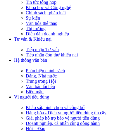
Tin tức tổng hợp
Khoa học và Công nghệ
Chính sách, pháp luật
Sự kiện
Văn hóa thể thao
Thị trường
Diễn đàn doanh nghiệp
Tư vấn & Khiếu nại
Tiếp nhận Tư vấn
Tiếp nhận đơn thư khiếu nại
Hệ thống văn bản
Phản biện chính sách
Đảng, Nhà nước
Trung ương Hội
Văn bản tài liệu
Biểu mẫu
Vì người tiêu dùng
Khảo sát, bình chọn và công bố
Hàng hóa - Dịch vụ người tiêu dùng tin cậy
Giải pháp hỗ trợ bảo vệ người tiêu dùng
Doanh nghiệp, cá nhân cùng đồng hành
Hỏi – Đáp