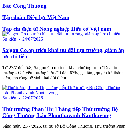
Báo Công Thương
Tập đoàn Điện lực Việt Nam
Tạp chí điện tử Nông nghiệp Hữu cơ Việt nam
Sự kiện
- 24/07/2026
Saigon Co.op triển khai ưu đãi tựu trường, giảm áp
lực chi tiêu
Từ 23/7 đến 5/8, Saigon Co.op triển khai chương trình “Deal tựu
trường - Giá yêu thương” ưu đãi đến 67%, gia tăng quyền lợi thành
viên, mở rộng hệ sinh thái đổi điểm.
Sự kiện
- 22/07/2026
Thứ trưởng Phan Thị Thắng tiếp Thứ trưởng Bộ
Công Thương Lào Phouthavanh Nanthavong
Sáng ngày 21/7/2026, tại trụ sở Bộ Công Thương, Thứ trưởng Phan