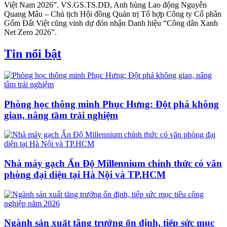
Việt Nam 2026”. VS.GS.TS.DD, Anh hùng Lao động Nguyễn
Quang Mâu – Chủ tịch Hội đồng Quản trị Tổ hợp Công ty Cổ phần
Gốm Đất Việt cũng vinh dự đón nhận Danh hiệu “Công dân Xanh
Net Zero 2026”.
Tin nổi bật
Phòng học thông minh Phục Hưng: Đột phá không
gian, nâng tầm trải nghiệm
Nhà máy gạch Ấn Độ Millennium chính thức có văn
phòng đại diện tại Hà Nội và TP.HCM
Ngành sản xuất tăng trưởng ổn định, tiếp sức mục