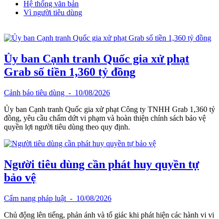
Hệ thống văn bản
Vì người tiêu dùng
Ủy ban Cạnh tranh Quốc gia xử phạt
Grab số tiền 1,360 tỷ đồng
Cảnh báo tiêu dùng
- 10/08/2026
Ủy ban Cạnh tranh Quốc gia xử phạt Công ty TNHH Grab 1,360 tỷ
đồng, yêu cầu chấm dứt vi phạm và hoàn thiện chính sách bảo vệ
quyền lợi người tiêu dùng theo quy định.
Người tiêu dùng cần phát huy quyền tự
bảo vệ
Cẩm nang pháp luật
- 10/08/2026
Chủ động lên tiếng, phản ánh và tố giác khi phát hiện các hành vi vi