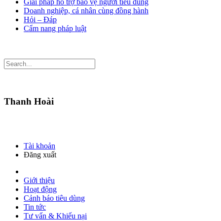
Giải pháp hỗ trợ bảo vệ người tiêu dùng
Doanh nghiệp, cá nhân cùng đồng hành
Hỏi – Đáp
Cẩm nang pháp luật
Thanh Hoài
Tài khoản
Đăng xuất
Giới thiệu
Hoạt động
Cảnh báo tiêu dùng
Tin tức
Tư vấn & Khiếu nại