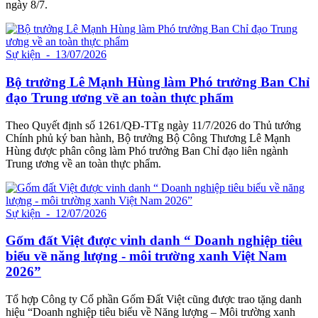
ngày 8/7.
Sự kiện
- 13/07/2026
Bộ trưởng Lê Mạnh Hùng làm Phó trưởng Ban Chỉ
đạo Trung ương về an toàn thực phẩm
Theo Quyết định số 1261/QĐ-TTg ngày 11/7/2026 do Thủ tướng
Chính phủ ký ban hành, Bộ trưởng Bộ Công Thương Lê Mạnh
Hùng được phân công làm Phó trưởng Ban Chỉ đạo liên ngành
Trung ương về an toàn thực phẩm.
Sự kiện
- 12/07/2026
Gốm đất Việt được vinh danh “ Doanh nghiệp tiêu
biểu về năng lượng - môi trường xanh Việt Nam
2026”
Tổ hợp Công ty Cổ phần Gốm Đất Việt cũng được trao tặng danh
hiệu “Doanh nghiệp tiêu biểu về Năng lượng – Môi trường xanh