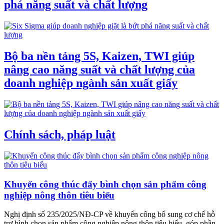
phá năng suất và chất lượng
Bộ ba nền tảng 5S, Kaizen, TWI giúp
nâng cao năng suất và chất lượng của
doanh nghiệp ngành sản xuất giấy
Chính sách, pháp luật
Khuyến công thúc đẩy bình chọn sản phẩm công
nghiệp nông thôn tiêu biểu
Nghị định số 235/2025/NĐ-CP về khuyến công bổ sung cơ chế hỗ
trợ bình chọn sản phẩm công nghiệp nông thôn tiêu biểu, góp phần