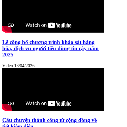
Lễ công bố chương trình khảo sát hàng
hóa, dịch vụ người tiêu dùng tin cậy năm
2025
Video
13/04/2026
Câu chuyện thành công từ cộng đồng về
tiết kiệm điện