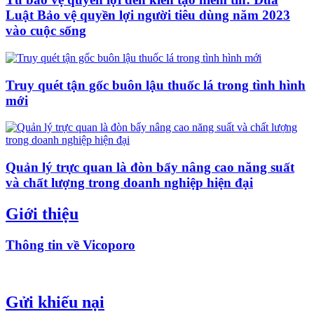
Luật Bảo vệ quyền lợi người tiêu dùng năm 2023
vào cuộc sống
Truy quét tận gốc buôn lậu thuốc lá trong tình hình
mới
Quản lý trực quan là đòn bẩy nâng cao năng suất
và chất lượng trong doanh nghiệp hiện đại
Giới thiệu
Thông tin về Vicoporo
Gửi khiếu nại