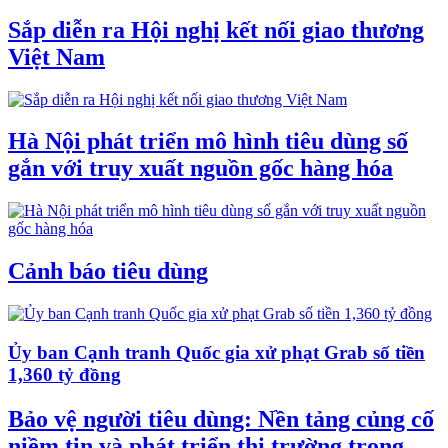
Sắp diễn ra Hội nghị kết nối giao thương
Việt Nam
Hà Nội phát triển mô hình tiêu dùng số
gắn với truy xuất nguồn gốc hàng hóa
Cảnh báo tiêu dùng
Ủy ban Cạnh tranh Quốc gia xử phạt Grab số tiền
1,360 tỷ đồng
Bảo vệ người tiêu dùng: Nền tảng củng cố
niềm tin và phát triển thị trường trong