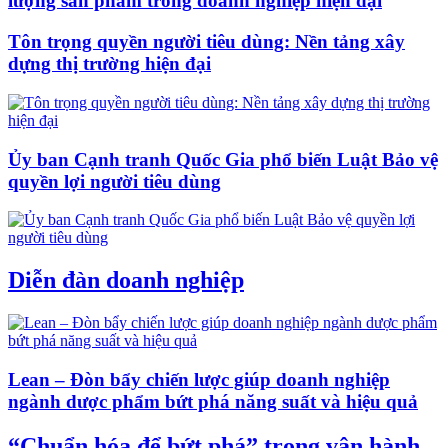
lượng sản phẩm trong doanh nghiệp hiện đại
Tôn trọng quyền người tiêu dùng: Nền tảng xây
dựng thị trường hiện đại
Ủy ban Cạnh tranh Quốc Gia phổ biến Luật Bảo vệ
quyền lợi người tiêu dùng
Diễn đàn doanh nghiệp
Lean – Đòn bẩy chiến lược giúp doanh nghiệp
ngành dược phẩm bứt phá năng suất và hiệu quả
“Chuẩn hóa để bứt phá” trong vận hành