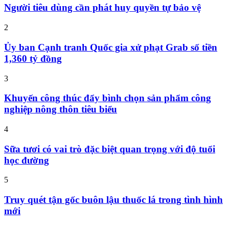
Người tiêu dùng cần phát huy quyền tự bảo vệ
2
Ủy ban Cạnh tranh Quốc gia xử phạt Grab số tiền
1,360 tỷ đồng
3
Khuyến công thúc đẩy bình chọn sản phẩm công
nghiệp nông thôn tiêu biểu
4
Sữa tươi có vai trò đặc biệt quan trọng với độ tuổi
học đường
5
Truy quét tận gốc buôn lậu thuốc lá trong tình hình
mới