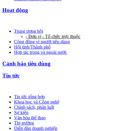
Hoạt động
Trung ương hội
- Đơn vị - Tổ chức trực thuộc
Cộng đồng vì người tiêu dùng
Hội tỉnh/Thành phố
Hợp tác trong và ngoài nước
Cảnh báo tiêu dùng
Tin tức
Tin tức tổng hợp
Khoa học và Công nghệ
Chính sách, pháp luật
Sự kiện
Văn hóa thể thao
Thị trường
Diễn đàn doanh nghiệp