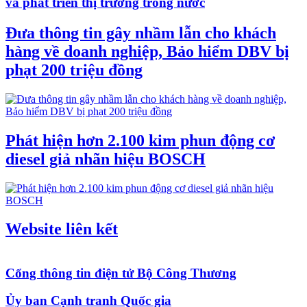
và phát triển thị trường trong nước
Đưa thông tin gây nhầm lẫn cho khách
hàng về doanh nghiệp, Bảo hiểm DBV bị
phạt 200 triệu đồng
Phát hiện hơn 2.100 kim phun động cơ
diesel giả nhãn hiệu BOSCH
Website liên kết
Cổng thông tin điện tử Bộ Công Thương
Ủy ban Cạnh tranh Quốc gia