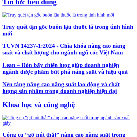
Tin tức tiêu dùng
Truy quét tận gốc buôn lậu thuốc lá trong tình hình
mới
TCVN 14237-1:2024 - Chìa khóa nâng cao năng
suất và chất lượng cho ngành ngũ cốc Việt Nam
Lean – Đòn bẩy chiến lược giúp doanh nghiệp
ngành dược phẩm bứt phá năng suất và hiệu quả
Nền tảng nâng cao năng suất lao động và chất
lượng sản phẩm trong doanh nghiệp hiện đại
Khoa học và công nghệ
Công cụ “gỡ nút thắt” nâng cao năng suất trong