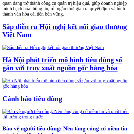
quan đang trở thành công cụ quản trị hiệu quả, giúp doanh nghiệp
minh bạch hóa thông tin, rút ngắn thời gian ra quyết định và hình
thành văn hóa cải tiến bền vững.
Sắp diễn ra Hội nghị kết nối giao thương
Việt Nam
Hà Nội phát triển mô hình tiêu dùng số
gắn với truy xuất nguồn gốc hàng hóa
Cảnh báo tiêu dùng
Bảo vệ người tiêu dùng: Nền tảng củng cố niềm tin