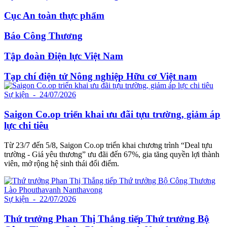
Cục An toàn thực phẩm
Báo Công Thương
Tập đoàn Điện lực Việt Nam
Tạp chí điện tử Nông nghiệp Hữu cơ Việt nam
Sự kiện
- 24/07/2026
Saigon Co.op triển khai ưu đãi tựu trường, giảm áp
lực chi tiêu
Từ 23/7 đến 5/8, Saigon Co.op triển khai chương trình “Deal tựu
trường - Giá yêu thương” ưu đãi đến 67%, gia tăng quyền lợi thành
viên, mở rộng hệ sinh thái đổi điểm.
Sự kiện
- 22/07/2026
Thứ trưởng Phan Thị Thắng tiếp Thứ trưởng Bộ