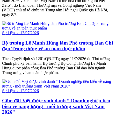
Nam 2026 với chủ đề "Việt Nam cụ thể hóa con đường tới Net
Zero", do Liên đoàn Thương mại và Công nghiệp Việt Nam
(VCCI) chủ trì tổ chức tại Trung tâm Hội nghị Quốc gia Hà Nội,
ngày 8/7.
Sự kiện
- 13/07/2026
Bộ trưởng Lê Mạnh Hùng làm Phó trưởng Ban Chỉ
đạo Trung ương về an toàn thực phẩm
Theo Quyết định số 1261/QĐ-TTg ngày 11/7/2026 do Thủ tướng
Chính phủ ký ban hành, Bộ trưởng Bộ Công Thương Lê Mạnh
Hùng được phân công làm Phó trưởng Ban Chỉ đạo liên ngành
Trung ương về an toàn thực phẩm.
Sự kiện
- 12/07/2026
Gốm đất Việt được vinh danh “ Doanh nghiệp tiêu
biểu về năng lượng - môi trường xanh Việt Nam
2026”