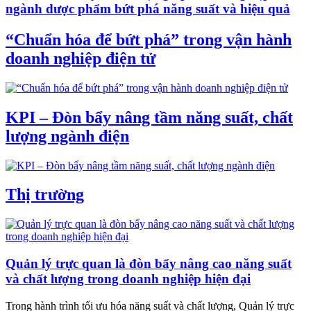
ngành dược phẩm bứt phá năng suất và hiệu quả
“Chuẩn hóa để bứt phá” trong vận hành
doanh nghiệp điện tử
KPI – Đòn bẩy nâng tầm năng suất, chất
lượng ngành điện
Thị trường
Quản lý trực quan là đòn bẩy nâng cao năng suất
và chất lượng trong doanh nghiệp hiện đại
Trong hành trình tối ưu hóa năng suất và chất lượng, Quản lý trực