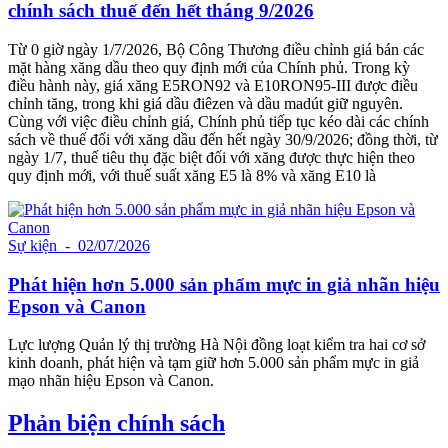
chính sách thuế đến hết tháng 9/2026
Từ 0 giờ ngày 1/7/2026, Bộ Công Thương điều chỉnh giá bán các
mặt hàng xăng dầu theo quy định mới của Chính phủ. Trong kỳ
điều hành này, giá xăng E5RON92 và E10RON95-III được điều
chỉnh tăng, trong khi giá dầu điêzen và dầu madút giữ nguyên.
Cùng với việc điều chỉnh giá, Chính phủ tiếp tục kéo dài các chính
sách về thuế đối với xăng dầu đến hết ngày 30/9/2026; đồng thời, từ
ngày 1/7, thuế tiêu thụ đặc biệt đối với xăng được thực hiện theo
quy định mới, với thuế suất xăng E5 là 8% và xăng E10 là
Sự kiện
- 02/07/2026
Phát hiện hơn 5.000 sản phẩm mực in giả nhãn hiệu
Epson và Canon
Lực lượng Quản lý thị trường Hà Nội đồng loạt kiểm tra hai cơ sở
kinh doanh, phát hiện và tạm giữ hơn 5.000 sản phẩm mực in giả
mạo nhãn hiệu Epson và Canon.
Phản biện chính sách