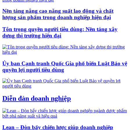
Nền tảng nâng cao năng suất lao động và chất
lượng sản phẩm trong doanh nghiệp hiện đại
Tôn trọng quyền người tiêu dùng: Nền tảng xây
dựng thị trường hiện đại
Ủy ban Cạnh tranh Quốc Gia phổ biến Luật Bảo vệ
quyền lợi người tiêu dùng
Diễn đàn doanh nghiệp
Lean – Đòn bẩy chiến lược giúp doanh nghiệp