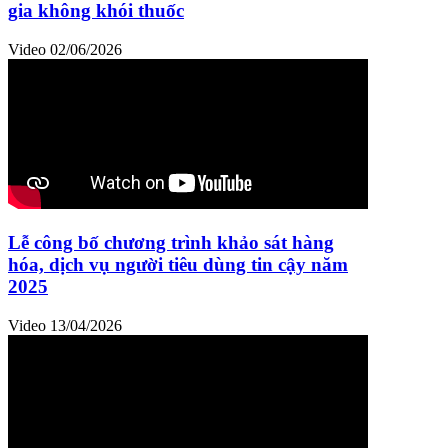
gia không khói thuốc
Video
02/06/2026
Lễ công bố chương trình khảo sát hàng
hóa, dịch vụ người tiêu dùng tin cậy năm
2025
Video
13/04/2026