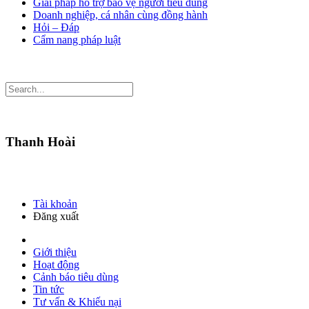
Giải pháp hỗ trợ bảo vệ người tiêu dùng
Doanh nghiệp, cá nhân cùng đồng hành
Hỏi – Đáp
Cẩm nang pháp luật
Thanh Hoài
Tài khoản
Đăng xuất
Giới thiệu
Hoạt động
Cảnh báo tiêu dùng
Tin tức
Tư vấn & Khiếu nại