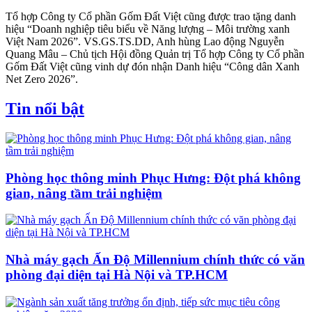
Tổ hợp Công ty Cổ phần Gốm Đất Việt cũng được trao tặng danh
hiệu “Doanh nghiệp tiêu biểu về Năng lượng – Môi trường xanh
Việt Nam 2026”. VS.GS.TS.DD, Anh hùng Lao động Nguyễn
Quang Mâu – Chủ tịch Hội đồng Quản trị Tổ hợp Công ty Cổ phần
Gốm Đất Việt cũng vinh dự đón nhận Danh hiệu “Công dân Xanh
Net Zero 2026”.
Tin nổi bật
Phòng học thông minh Phục Hưng: Đột phá không
gian, nâng tầm trải nghiệm
Nhà máy gạch Ấn Độ Millennium chính thức có văn
phòng đại diện tại Hà Nội và TP.HCM