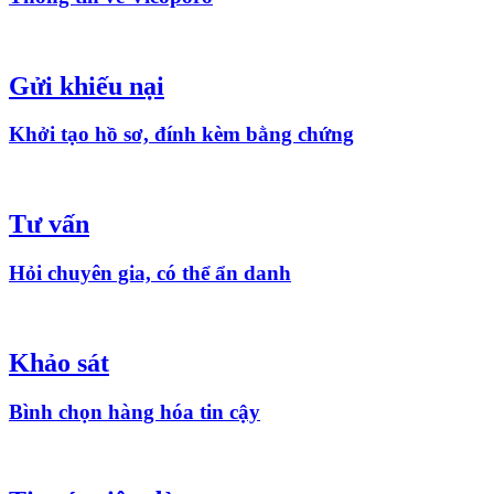
Gửi khiếu nại
Khởi tạo hồ sơ, đính kèm bằng chứng
Tư vấn
Hỏi chuyên gia, có thể ẩn danh
Khảo sát
Bình chọn hàng hóa tin cậy