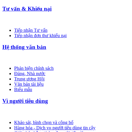
Tư vấn & Khiếu nại
Tiếp nhận Tư vấn
Tiếp nhận đơn thư khiếu nại
Hệ thống văn bản
Phản biện chính sách
Đảng, Nhà nước
Trung ương Hội
Văn bản tài liệu
Biểu mẫu
Vì người tiêu dùng
Khảo sát, bình chọn và công bố
Hàng hóa - Dịch vụ người tiêu dùng tin cậy