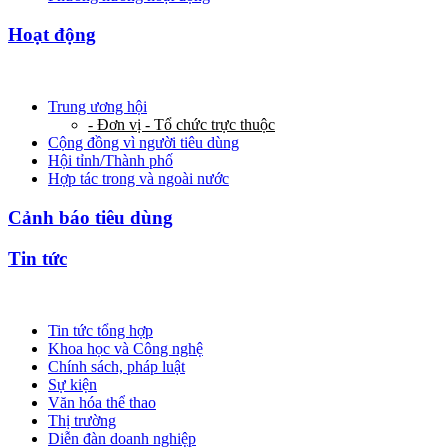
Hoạt động
Trung ương hội
- Đơn vị - Tổ chức trực thuộc
Cộng đồng vì người tiêu dùng
Hội tỉnh/Thành phố
Hợp tác trong và ngoài nước
Cảnh báo tiêu dùng
Tin tức
Tin tức tổng hợp
Khoa học và Công nghệ
Chính sách, pháp luật
Sự kiện
Văn hóa thể thao
Thị trường
Diễn đàn doanh nghiệp